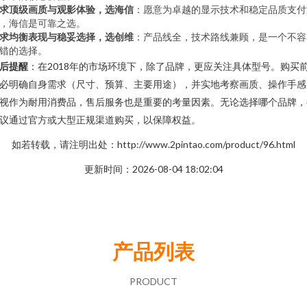
求顶级画质与观影体验，选海信
：愿意为卓越的显示技术和稳定品质支付
，海信是可靠之选。
求均衡表现与稳妥选择，选创维
：产品线全，技术路线兼顾，是一个不容
错的选择。
后提醒
：在2018年的市场环境下，除了品牌，更应关注具体型号。购买
必明确自身需求（尺寸、预算、主要用途），并实地考察画质、操作手感
视作为耐用消费品，售后服务也是重要的考量因素。无论选择哪个品牌，
议通过官方或大型正规渠道购买，以保障权益。
如若转载，请注明出处：http://www.2pintao.com/product/96.html
更新时间：2026-08-04 18:02:04
产品列表
PRODUCT